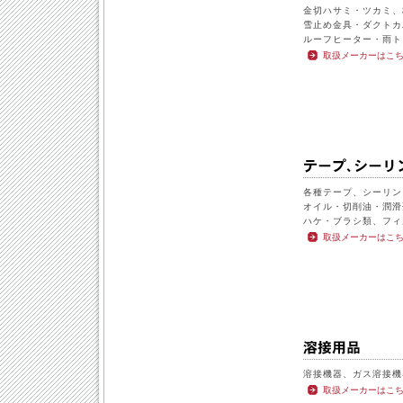
金切ハサミ・ツカミ、
雪止め金具・ダクトカ
ルーフヒーター・雨ト
取扱メーカーはこ
各種テープ、シーリン
オイル・切削油・潤滑
ハケ・ブラシ類、フィ
取扱メーカーはこ
溶接機器、ガス溶接機
取扱メーカーはこ