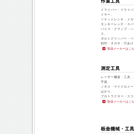
ドライバー・ドライバ
イヤー、
ソケットレンチ・メガ
モンキーレンチ・スパ
バイス・クランプ・ハ
ス、
ボルトクリッパー・ベ
刻印・タガネ・穴あけ
取扱メーカーはこ
レーザー機器・工具、
平器、
ノギス・マイクロメー
はかり、
プロトラクター・スコ
取扱メーカーはこ