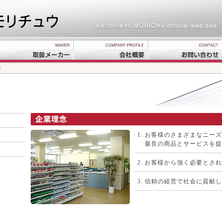
要
1.
お客様のさまざまなニーズ
最良の商品とサービスを提
2.
お客様から強く必要とされ
3.
信頼の経営で社会に貢献し