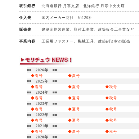
取引銀行
北海道銀行 月寒支店、北洋銀行 月寒中央支店
仕入先
国内メーカー商社 約120社
販売先
建築金物製造業、取付工事業、建築板金工事業など 道
事業内容
工業用ファスナー、機械工具、建築副資材の販売
■■ 2026年 ■■
◆春号
◆夏号
■■ 2025年 ■■
◆春号
◆夏号
◆秋号
■■ 2024年 ■■
◆春号
◆夏号
◆秋号
■■ 2023年 ■■
◆春号
◆夏号
◆秋号
■■ 2022年 ■■
◆春号
◆夏号
◆秋号
■■ 2021年 ■■
◆春号
◆夏号
◆秋号
■■ 2020年 ■■