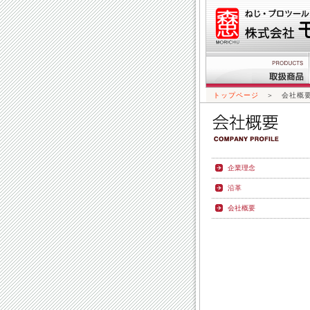
トップページ
＞ 会社概
企業理念
沿革
会社概要