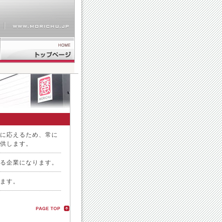
に応えるため、常に
供します。
る企業になります。
ます。